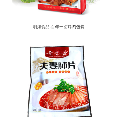
明海食品-百年一卤烤鸭包装