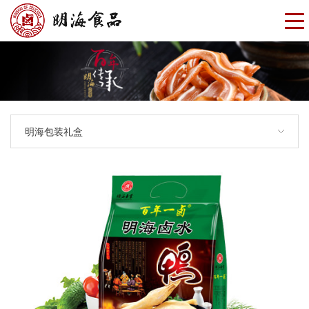
明海包装礼盒