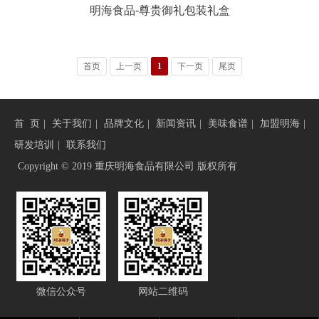
明海食品-尊贵御礼包装礼盒
首页
上一页
1
下一页
尾页
首 页
|
关于我们
|
品牌文化
|
新闻资讯
|
美味食谱
|
加盟明海
|
研发培训
|
联系我们
Copyright © 2019 重庆明海食品有限公司 版权所有
微信公众号
网站二维码